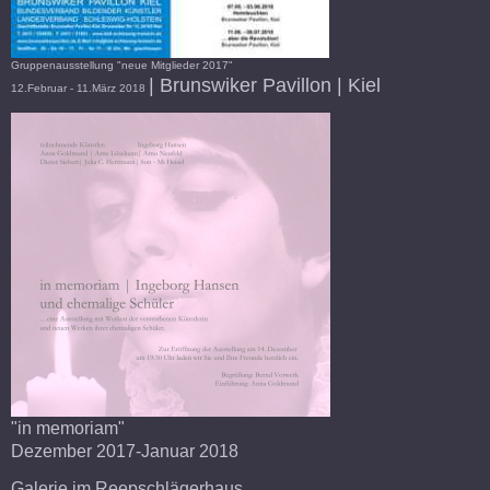
Gruppenausstellung "neue Mitglieder 2017"
| Brunswiker Pavillon | Kiel
12.Februar - 11.März 2018
"in memoriam"
Dezember 2017-Januar 2018
Galerie im Reepschlägerhaus