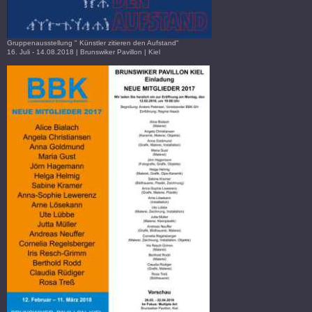
Gruppenausstellung " Künstler zitieren den Aufstand"
16. Juli - 14.08.2018 | Brunswiker Pavillon | Kiel