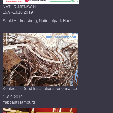
NATUR-MENSCH
15.9.-13.10.2019
Sankt Andreasberg, Nationalpark Harz
Konkret.fließend Installationsperformance
1.-8.9.2019
frappant Hamburg