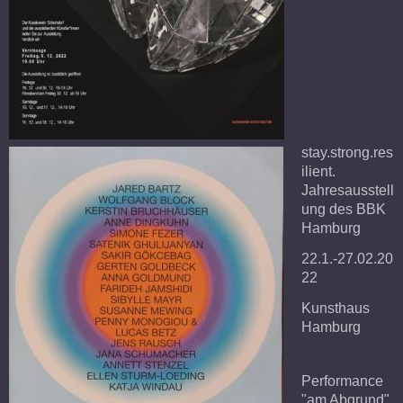
stay.strong.res
ilient.
Jahresausstell
ung des BBK
Hamburg
22.1.-27.02.20
22
Kunsthaus
Hamburg
Performance
"am Abgrund"