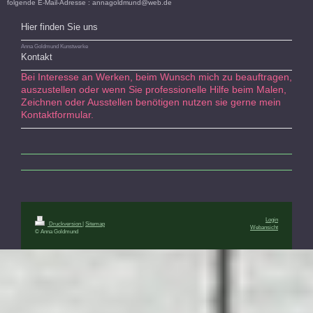
folgende E-Mail-Adresse : annagoldmund@web.de
Hier finden Sie uns
Anna Goldmund Kunstwerke
Kontakt
Bei Interesse an Werken, beim Wunsch mich zu beauftragen,​
auszustellen oder wenn Sie professionelle Hilfe beim Malen,
Zeichnen oder Ausstellen benötigen nutzen sie gerne mein
Kontaktformular.
Login
Druckversion
|
Sitemap
Webansicht
© Anna Goldmund