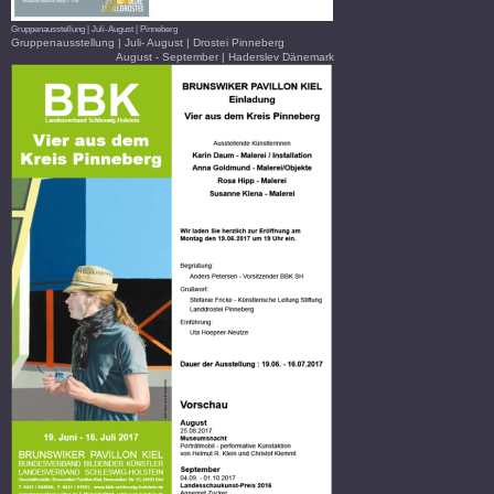
Gruppenausstellung | Juli-August | Pinneberg
Gruppenausstellung | Juli- August | Drostei Pinneberg
August - September | Haderslev Dänemark