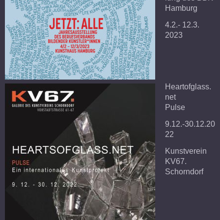
Hamburg
4.2.- 12.3.
2023
Heartofglass.
net
Pulse
9.12.-30.12.20
22
Kunstverein
KV67.
Schorndorf