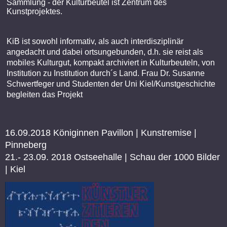
Sammlung - der Kulturbeutel ist Zentrum des
Kunstprojektes.
KiB ist sowohl informativ, als auch interdisziplinär
angedacht und dabei ortsungebunden, d.h. sie reist als
mobiles Kulturgut, kompakt archiviert in Kulturbeuteln, von
Institution zu Institution durch´s Land. Frau Dr. Susanne
Schwertfeger und Studenten der Uni Kiel/Kunstgeschichte
begleiten das Projekt
16.09.2018 Königinnen Pavillon | Kunstremise |
Pinneberg
21.- 23.09. 2018 Ostseehalle | Schau der 1000 Bilder
| Kiel