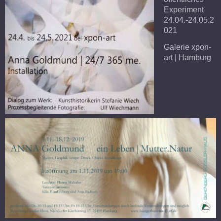
Experiment
24.04.-24.05.2
021
Galerie xpon-
art | Hamburg