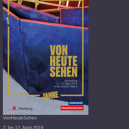
VonHeuteSehen
2. bis 12. April 2019